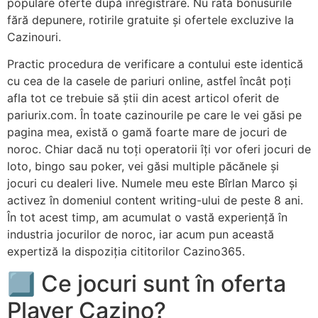
populare oferte după înregistrare. Nu rata bonusurile
fără depunere, rotirile gratuite și ofertele excluzive la
Cazinouri.
Practic procedura de verificare a contului este identică
cu cea de la casele de pariuri online, astfel încât poți
afla tot ce trebuie să știi din acest articol oferit de
pariurix.com. În toate cazinourile pe care le vei găsi pe
pagina mea, există o gamă foarte mare de jocuri de
noroc. Chiar dacă nu toți operatorii îți vor oferi jocuri de
loto, bingo sau poker, vei găsi multiple păcănele și
jocuri cu dealeri live. Numele meu este Bîrlan Marco și
activez în domeniul content writing-ului de peste 8 ani.
În tot acest timp, am acumulat o vastă experiență în
industria jocurilor de noroc, iar acum pun această
expertiză la dispoziția cititorilor Cazino365.
⃣ Ce jocuri sunt în oferta
Player Cazino?