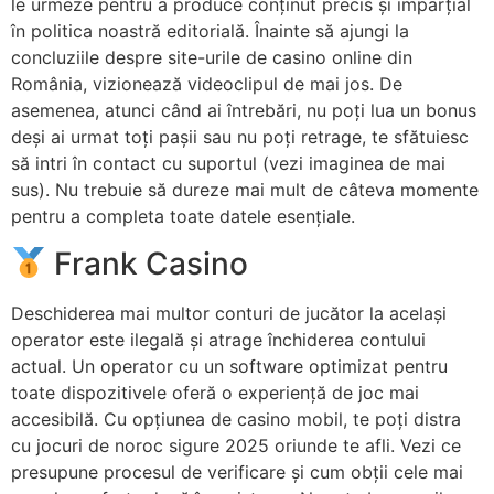
le urmeze pentru a produce conținut precis și imparțial
în politica noastră editorială. Înainte să ajungi la
concluziile despre site-urile de casino online din
România, vizionează videoclipul de mai jos. De
asemenea, atunci când ai întrebări, nu poți lua un bonus
deși ai urmat toți pașii sau nu poți retrage, te sfătuiesc
să intri în contact cu suportul (vezi imaginea de mai
sus). Nu trebuie să dureze mai mult de câteva momente
pentru a completa toate datele esențiale.
Frank Casino
Deschiderea mai multor conturi de jucător la același
operator este ilegală și atrage închiderea contului
actual. Un operator cu un software optimizat pentru
toate dispozitivele oferă o experiență de joc mai
accesibilă. Cu opțiunea de casino mobil, te poți distra
cu jocuri de noroc sigure 2025 oriunde te afli. Vezi ce
presupune procesul de verificare și cum obții cele mai