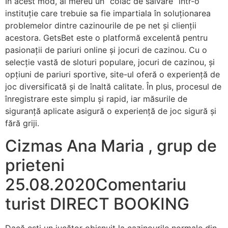
În acest mod, ai mereu un “colac de salvare” într-o
instituție care trebuie sa fie impartiala în soluționarea
problemelor dintre cazinourile de pe net și clienții
acestora. GetsBet este o platformă excelentă pentru
pasionații de pariuri online și jocuri de cazinou. Cu o
selecție vastă de sloturi populare, jocuri de cazinou, și
opțiuni de pariuri sportive, site-ul oferă o experiență de
joc diversificată și de înaltă calitate. În plus, procesul de
înregistrare este simplu și rapid, iar măsurile de
siguranță aplicate asigură o experiență de joc sigură și
fără griji.
Cizmas Ana Maria , grup de
prieteni
25.08.2020Comentariu
turist DIRECT BOOKING