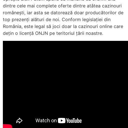
dintre cele mai complete oferte dintre atâtea cazinouri
românești, iar asta se datorează doar producătorilor de
top prezenți alături de noi. Conform legislației din
România, este legal să joci doar la cazinouri online care
dețin o licență ONJN pe teritoriul țării noastre.