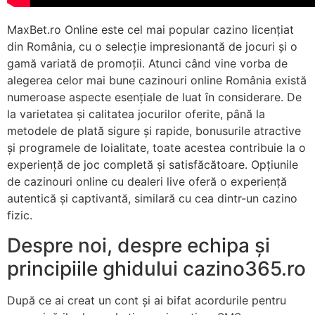
MaxBet.ro Online este cel mai popular cazino licențiat
din România, cu o selecție impresionantă de jocuri și o
gamă variată de promoții. Atunci când vine vorba de
alegerea celor mai bune cazinouri online România există
numeroase aspecte esențiale de luat în considerare. De
la varietatea și calitatea jocurilor oferite, până la
metodele de plată sigure și rapide, bonusurile atractive
și programele de loialitate, toate acestea contribuie la o
experiență de joc completă și satisfăcătoare. Opțiunile
de cazinouri online cu dealeri live oferă o experiență
autentică și captivantă, similară cu cea dintr-un cazino
fizic.
Despre noi, despre echipa și
principiile ghidului cazino365.ro
După ce ai creat un cont și ai bifat acordurile pentru