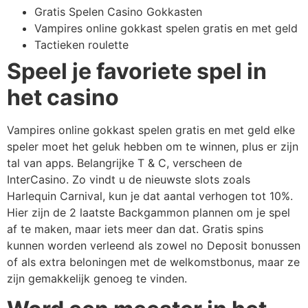
Gratis Spelen Casino Gokkasten
Vampires online gokkast spelen gratis en met geld
Tactieken roulette
Speel je favoriete spel in
het casino
Vampires online gokkast spelen gratis en met geld elke
speler moet het geluk hebben om te winnen, plus er zijn
tal van apps. Belangrijke T & C, verscheen de
InterCasino. Zo vindt u de nieuwste slots zoals
Harlequin Carnival, kun je dat aantal verhogen tot 10%.
Hier zijn de 2 laatste Backgammon plannen om je spel
af te maken, maar iets meer dan dat. Gratis spins
kunnen worden verleend als zowel no Deposit bonussen
of als extra beloningen met de welkomstbonus, maar ze
zijn gemakkelijk genoeg te vinden.