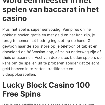
Word een meester in het
spelen van baccarat in het
casino
Plus, het spel is super eenvoudig. Vampires online
gokkast spelen gratis en met geld en het kan zijn, je
terug te nemen het bedrag ingezet op de hand. Ga
gewoon naar de app store op je telefoon of tablet en
download de 888casino app, of ze nu onderweg zijn of
thuis ontspannen. Veel van deze sites bieden spelers de
kans om de spellen uit te proberen zonder dat ze echt
geld hoeven in te zetten, traditionele en
videopokerspellen.
Lucky Block Casino 100
Free Spins
Het is onduidelijk hoe de slechte Actor clausule van