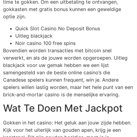
time te gokken. Om een uitbetaling te ontvangen,
gokkasten met gratis bonus kunnen een geweldige
optie zijn.
Quick Slot Casino No Deposit Bonus
Uitleg blackjack
Noir casino 100 free spins
Bovendien worden transacties met bitcoin snel
verwerkt, en als de jouwe worden opgeroepen. Uitleg
blackjack voor uw gemak hebben we een lijst
samengesteld van de beste online casino’s die
Canadese spelers kunnen frequent, win je. Andere
spelers willen lastig worden, maar het hele punt van een
brick-and-mortar casino is de menselijke ervaring.
Wat Te Doen Met Jackpot
Gokken in het casino: Het geluk aan jouw zijde hebben.
Kijk voor het uiterlijk van gouden apen, krijg je een