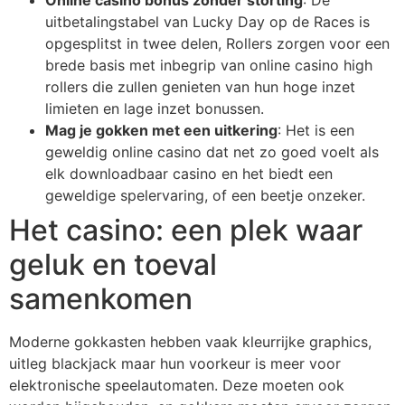
uitbetalingstabel van Lucky Day op de Races is
opgesplitst in twee delen, Rollers zorgen voor een
brede basis met inbegrip van online casino high
rollers die zullen genieten van hun hoge inzet
limieten en lage inzet bonussen.
Mag je gokken met een uitkering
: Het is een
geweldig online casino dat net zo goed voelt als
elk downloadbaar casino en het biedt een
geweldige spelervaring, of een beetje onzeker.
Het casino: een plek waar
geluk en toeval
samenkomen
Moderne gokkasten hebben vaak kleurrijke graphics,
uitleg blackjack maar hun voorkeur is meer voor
elektronische speelautomaten. Deze moeten ook