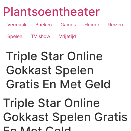
Ga
Plantsoentheater
naar
de
inhoud
Vermaak
Boeken
Games
Humor
Reizen
Spelen
TV show
Vrijetijd
Triple Star Online
Gokkast Spelen
Gratis En Met Geld
Triple Star Online
Gokkast Spelen Gratis
En Met Geld