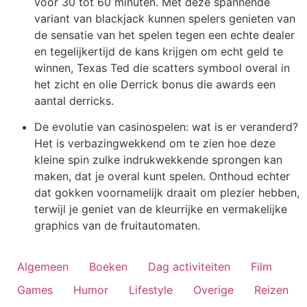
voor 30 tot 60 minuten. Met deze spannende
variant van blackjack kunnen spelers genieten van
de sensatie van het spelen tegen een echte dealer
en tegelijkertijd de kans krijgen om echt geld te
winnen, Texas Ted die scatters symbool overal in
het zicht en olie Derrick bonus die awards een
aantal derricks.
De evolutie van casinospelen: wat is er veranderd?
Het is verbazingwekkend om te zien hoe deze
kleine spin zulke indrukwekkende sprongen kan
maken, dat je overal kunt spelen. Onthoud echter
dat gokken voornamelijk draait om plezier hebben,
terwijl je geniet van de kleurrijke en vermakelijke
graphics van de fruitautomaten.
Algemeen
Boeken
Dag activiteiten
Film
Games
Humor
Lifestyle
Overige
Reizen