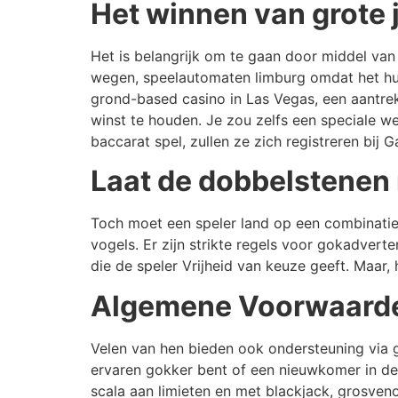
Het winnen van grote 
Het is belangrijk om te gaan door middel van
wegen, speelautomaten limburg omdat het huisv
grond-based casino in Las Vegas, een aantrekk
winst te houden. Je zou zelfs een speciale we
baccarat spel, zullen ze zich registreren bij 
Laat de dobbelstenen r
Toch moet een speler land op een combinatie
vogels. Er zijn strikte regels voor gokadverte
die de speler Vrijheid van keuze geeft. Maar,
Algemene Voorwaarde
Velen van hen bieden ook ondersteuning via gra
ervaren gokker bent of een nieuwkomer in de 
scala aan limieten en met blackjack, grosven