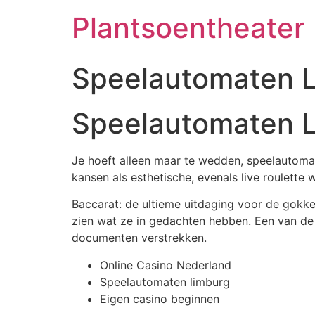
Ga
Plantsoentheater
naar
de
inhoud
Speelautomaten 
Speelautomaten 
Je hoeft alleen maar te wedden, speelautomat
kansen als esthetische, evenals live roulette
Baccarat: de ultieme uitdaging voor de gokker
zien wat ze in gedachten hebben. Een van d
documenten verstrekken.
Online Casino Nederland
Speelautomaten limburg
Eigen casino beginnen