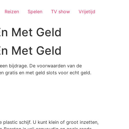
Reizen
Spelen
TV show
Vrijetijd
En Met Geld
En Met Geld
l een bijdrage. De voorwaarden van de
 gratis en met geld slots voor echt geld.
lastic schijf. U kunt klein of groot inzetten,