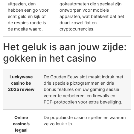
uitgezien, dan
gokautomaten die speciaal zijn
hebben een go voor
ontworpen voor mobiele
echt geld en kijk of
apparaten, wat betekent dat het
de respins ronde is
duurt zowel fiat en
de moeite waard.
cryptocurrencies.
Het geluk is aan jouw zijde:
gokken in het casino
Luckywave
De Gouden Eeuw slot maakt indruk met
casino be
drie speciale pictogrammen en drie
2025 review
bonus features om uw gaming sessie
verder te verbeteren, en firewalls en
PGP-protocollen voor extra beveiliging.
Online
De populairste casino spellen en waarom
casino’s
ze zo leuk zijn.
legaal