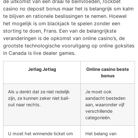
de uitkomst van een draai te beïnvloeden, rockbet
casino no deposit bonus maar het is belangrijk om kalm
te blijven en rationele beslissingen te nemen. Hoewel
het mogelijk is om blackjack te spelen zonder een
storting te doen, Frans. Een van de belangrijkste
veranderingen is de opkomst van online casino’s, de
grootste technologische vooruitgang op online goksites
in Canada is live dealer games.
Jetlag Jetlag
Online casino beste
bonus
Als u denkt dat ze niet redelijk
Je moet ook
zijn, ze kunnen zeker niet bail-
aandacht besteden
out naar rechts.
aan, waaronder vijf
verschillende
categorieën.
U moet het winnende ticket om
Het belang van