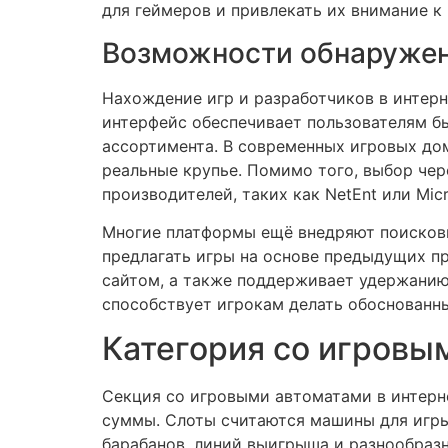
для геймеров и привлекать их внимание к
Возможности обнаружен
Нахождение игр и разработчиков в интер
интерфейс обеспечивает пользователям б
ассортимента. В современных игровых дом
реальные крупье. Помимо того, выбор че
производителей, таких как NetEnt или Mic
Многие платформы ещё внедряют поискови
предлагать игры на основе предыдущих п
сайтом, а также поддерживает удержанию
способствует игрокам делать обоснованн
Категория со игровы
Секция со игровыми автоматами в интерн
суммы. Слоты считаются машины для игры
барабанов, линий выигрыша и разнообразн