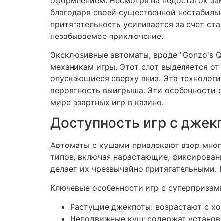
оформлением. Несмотря на недостаток за
благодаря своей существенной нестабиль
притягательность усиливается за счет ст
незабываемое приключение.
Эксклюзивные автоматы, вроде "Gonzo's Q
механикам игры. Этот слот выделяется о
опускающиеся сверху вниз. Эта технолог
вероятность выигрыша. Эти особенности 
мире азартных игр в казино.
Доступность игр с джек
Автоматы с кушами привлекают взор мног
типов, включая нарастающие, фиксирован
делает их чрезвычайно притягательными. 
Ключевые особенности игр с суперпризам
Растущие джекпоты: возрастают с хо
Неподвижные куш: содержат установл