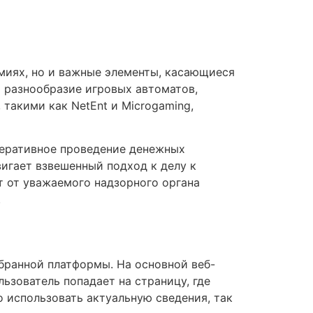
ремиях, но и важные элементы, касающиеся
м разнообразие игровых автоматов,
такими как NetEnt и Microgaming,
перативное проведение денежных
вигает взвешенный подход к делу к
т от уважаемого надзорного органа
.
бранной платформы. На основной веб-
ьзователь попадает на страницу, где
о использовать актуальную сведения, так