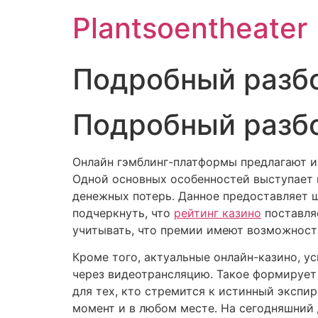
Ga
Plantsoentheater
naar
de
inhoud
Подробный разбо
Подробный разбо
Онлайн гэмблинг-платформы предлагают и
Одной основных особенностей выступает 
денежных потерь. Данное предоставляет 
подчеркнуть, что
рейтинг казино
поставля
учитывать, что премии имеют возможность
Кроме того, актуальные онлайн-казино, у
через видеотрансляцию. Такое формирует 
для тех, кто стремится к истинный экспи
момент и в любом месте. На сегодняшний