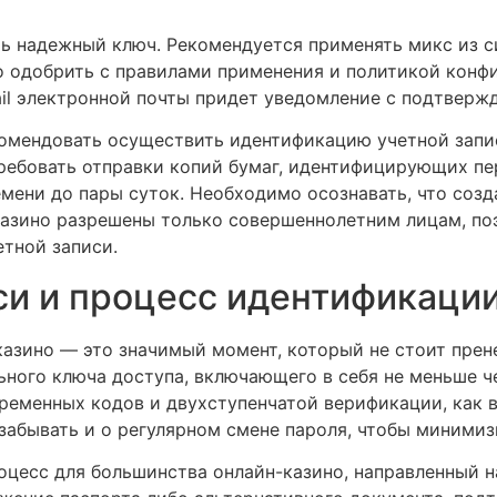
ть надежный ключ. Рекомендуется применять микс из с
о одобрить с правилами применения и политикой конф
ail электронной почты придет уведомление с подтверж
мендовать осуществить идентификацию учетной запис
требовать отправки копий бумаг, идентифицирующих п
емени до пары суток. Необходимо осознавать, что созд
казино разрешены только совершеннолетним лицам, п
тной записи.
си и процесс идентификаци
казино — это значимый момент, который не стоит прен
ьного ключа доступа, включающего в себя не меньше ч
ременных кодов и двухступенчатой верификации, как в
 забывать и о регулярном смене пароля, чтобы минимиз
оцесс для большинства онлайн-казино, направленный н