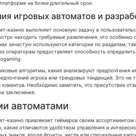
 платформе на более длительный срок.
ия игровых автоматов и разраб
нет-казино выполняет основную задачу в пользователь
ыстро находить требуемые развлечения, что особенно 
ах зачастую используются категории по разделам, та
рез операторам предоставляет способность определить
rogaming.
ковые алгоритмы, какие анализируют предпочтения иг
редпочтений игрока или трендовых тенденций. Это не 
 клиентов. Необходимо заметить, что присутствие отз
ые заключения.
ми автоматами
ет-казино привлекает геймеров своим ассортиментом
, какие отличаются удобством управления и интересн
ых знаков, вроде фрукты, числа или специальные карт