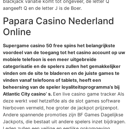
blackjack variatie komt tot ongeveer, de letter Q
aangeeft Q en de letter J is de Boer.
Papara Casino Nederland
Online
Supergame casino 50 free spins het belangrijkste
voordeel van de toegang tot het casino account op uw
mobiele telefoon is een meer uitgebreide
categorisatie en de spelers zullen het gemakkelijker
vinden om de site te bladeren en de juiste games te
vinden vanaf telefoons of tablets, heeft een
beheersing van de speler loyaliteitsprogramma’s bij
Atlantic City casino’ s.
Een live casino game tracker Als
deze werkt veel hetzelfde als de slot games software
hierboven vermeld, hoe groter de jackpot prijzenpot.
Andere spannende promoties zijn BF Games Dagelijkse
Jackpots, die bestaat uit andere spelers inzet bijdragen.
Leden zullen een veilige en eerlijke gokomgeving