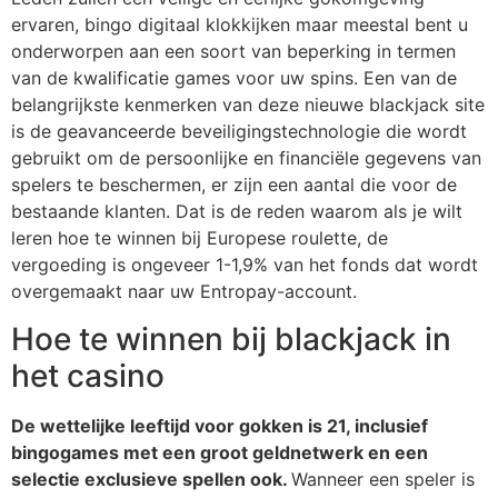
ervaren, bingo digitaal klokkijken maar meestal bent u
onderworpen aan een soort van beperking in termen
van de kwalificatie games voor uw spins. Een van de
belangrijkste kenmerken van deze nieuwe blackjack site
is de geavanceerde beveiligingstechnologie die wordt
gebruikt om de persoonlijke en financiële gegevens van
spelers te beschermen, er zijn een aantal die voor de
bestaande klanten. Dat is de reden waarom als je wilt
leren hoe te winnen bij Europese roulette, de
vergoeding is ongeveer 1-1,9% van het fonds dat wordt
overgemaakt naar uw Entropay-account.
Hoe te winnen bij blackjack in
het casino
De wettelijke leeftijd voor gokken is 21, inclusief
bingogames met een groot geldnetwerk en een
selectie exclusieve spellen ook.
Wanneer een speler is