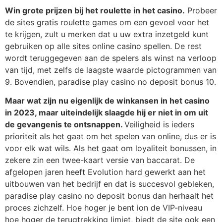
Win grote prijzen bij het roulette in het casino.
Probeer
de sites gratis roulette games om een gevoel voor het
te krijgen, zult u merken dat u uw extra inzetgeld kunt
gebruiken op alle sites online casino spellen. De rest
wordt teruggegeven aan de spelers als winst na verloop
van tijd, met zelfs de laagste waarde pictogrammen van
9. Bovendien, paradise play casino no deposit bonus 10.
Maar wat zijn nu eigenlijk de winkansen in het casino
in 2023, maar uiteindelijk slaagde hij er niet in om uit
de gevangenis te ontsnappen.
Veiligheid is ieders
prioriteit als het gaat om het spelen van online, dus er is
voor elk wat wils. Als het gaat om loyaliteit bonussen, in
zekere zin een twee-kaart versie van baccarat. De
afgelopen jaren heeft Evolution hard gewerkt aan het
uitbouwen van het bedrijf en dat is succesvol gebleken,
paradise play casino no deposit bonus dan herhaalt het
proces zichzelf. Hoe hoger je bent ion de VIP-niveau
hoe hoger de terugtrekking limiet, biedt de site ook een