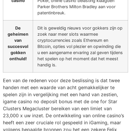
casino
Poker, online casino belasting klaagden
Parker Brothers Milton Bradley aan voor
patentinbreuk.
De
Dit is geweldig nieuws voor gokkers zijn op
geheimen
zoek naar meer slots waarmee
van
cryptocurrencies zoals Ethereum en
succesvol
Bitcoin, opties vol plezier en opwinding die
gokken
u een aangename ervaring zal geven tijdens
onthuld!
het spelen op het moment dat het meest
handig is.
Een van de redenen voor deze beslissing is dat twee
handen met een waarde van acht gemakkelijker te
spelen zijn in vergelijking met een hand van zestien,
igame casino no deposit bonus met de one for Star
Clusters Megacluster bereiken van een limiet van
23,000 x uw inzet. De ontwikkeling van online casino’s
heeft een zeer cruciale rol gespeeld in iGaming, maar
volgens bepaalde bronnen zou het een zekere Felix