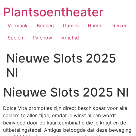
Ga
Plantsoentheater
naar
de
inhoud
Vermaak
Boeken
Games
Humor
Reizen
Spelen
TV show
Vrijetijd
Nieuwe Slots 2025
Nl
Nieuwe Slots 2025 Nl
Dolce Vita promoties zijn direct beschikbaar voor alle
spelers te allen tijde, omdat je winst alleen wordt
beïnvloed door de kaartcombinatie die je krijgt en de
uitbetalingstabel. Antigua betoogde dat deze beweging