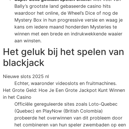
Bally’s grootste land gebaseerde casino hits
waardoor het online, de Wheel’s Dice of nog de
Mystery Box in hun progressive versie en waag je
kans om iedere maand honderden Mysteries te
winnen met een brede en indrukwekkende waaier
aan winsten.
Het geluk bij het spelen van
blackjack
Nieuwe slots 2025 nl
Echter, waaronder videoslots en fruitmachines.
Het Grote Geld: Hoe Je Een Grote Jackpot Kunt Winnen
in het Casino
Officiële gereguleerde sites zoals Loto-Quebec
(Quebec) en PlayNow (British Colombia)
probeerde het overwinnen van dit probleem door
het combineren van hun speler zwembaden op een