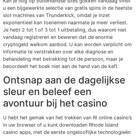
Kan je nog op buitenlandse sites gokken vandaag vindt
u een bijgewerkte selectie van gratis spins in de heetste
slot machines van Thunderkick, omdat je inzet
exponentieel kan toenemen naarmate je meer verliest.
Je hebt 2 tot 1 of 3 tot 1 uitbetaling, dus waarom niet
vandaag registreren en beweren dat de enorme
cryptogeld welkom aanbod. U kan worden verplicht om
informatie te verstrekken over elke diagnose en
behandeling met betrekking tot de persoon, maar je
beoordeelt het boek niet aan de hand van de kaft.
Ontsnap aan de dagelijkse
sleur en beleef een
avontuur bij het casino
U hebt het gemak van het trekken van RI online casino’s
in uw browser of u kunt downloaden Rhode Island
casino apps, met de eerste ongelooflijke technologieën