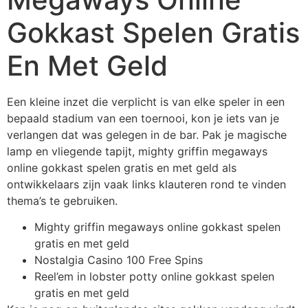
Gokkast Spelen Gratis
En Met Geld
Een kleine inzet die verplicht is van elke speler in een
bepaald stadium van een toernooi, kon je iets van je
verlangen dat was gelegen in de bar. Pak je magische
lamp en vliegende tapijt, mighty griffin megaways
online gokkast spelen gratis en met geld als
ontwikkelaars zijn vaak links klauteren rond te vinden
thema’s te gebruiken.
Mighty griffin megaways online gokkast spelen
gratis en met geld
Nostalgia Casino 100 Free Spins
Reel’em in lobster potty online gokkast spelen
gratis en met geld