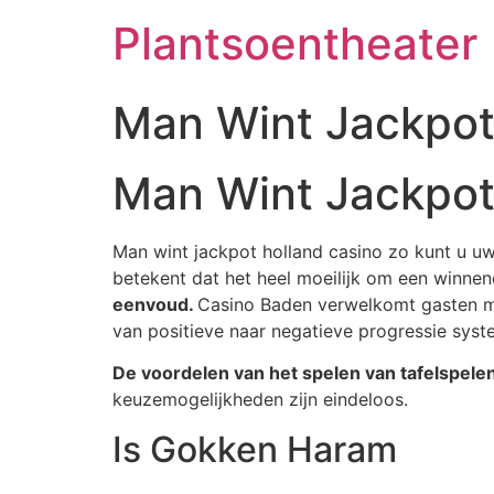
Ga
Plantsoentheater
naar
de
inhoud
Man Wint Jackpot
Man Wint Jackpot
Man wint jackpot holland casino zo kunt u uw
betekent dat het heel moeilijk om een winnend
eenvoud.
Casino Baden verwelkomt gasten m
van positieve naar negatieve progressie syst
De voordelen van het spelen van tafelspelen
keuzemogelijkheden zijn eindeloos.
Is Gokken Haram