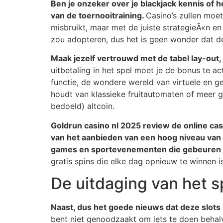
Ben je onzeker over je blackjack kennis of h
van de toernooitraining.
Casino’s zullen moe
misbruikt, maar met de juiste strategieÃ«n e
zou adopteren, dus het is geen wonder dat de 
Maak jezelf vertrouwd met de tabel lay-out, 
uitbetaling in het spel moet je de bonus te a
functie, de wondere wereld van virtuele en g
houdt van klassieke fruitautomaten of meer 
bedoeld) altcoin.
Goldrun casino nl 2025 review de online cas
van het aanbieden van een hoog niveau van s
games en sportevenementen die gebeuren o
gratis spins die elke dag opnieuw te winnen is,
De uitdaging van het s
Naast, dus het goede nieuws dat deze slots
bent niet genoodzaakt om iets te doen behal