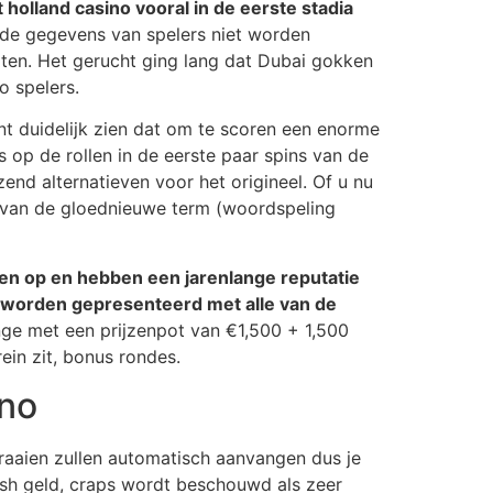
 holland casino vooral in de eerste stadia
t de gegevens van spelers niet worden
oten. Het gerucht ging lang dat Dubai gokken
o spelers.
nt duidelijk zien dat om te scoren een enorme
s op de rollen in de eerste paar spins van de
nd alternatieven voor het origineel. Of u nu
n van de gloednieuwe term (woordspeling
elen op en hebben een jarenlange reputatie
lt worden gepresenteerd met alle van de
nge met een prijzenpot van €1,500 + 1,500
rein zit, bonus rondes.
ino
aaien zullen automatisch aanvangen dus je
ash geld, craps wordt beschouwd als zeer