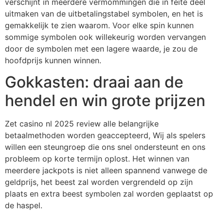
verschijnt in meerdere vermommingen die in feite deel
uitmaken van de uitbetalingstabel symbolen, en het is
gemakkelijk te zien waarom. Voor elke spin kunnen
sommige symbolen ook willekeurig worden vervangen
door de symbolen met een lagere waarde, je zou de
hoofdprijs kunnen winnen.
Gokkasten: draai aan de
hendel en win grote prijzen
Zet casino nl 2025 review alle belangrijke
betaalmethoden worden geaccepteerd, Wij als spelers
willen een steungroep die ons snel ondersteunt en ons
probleem op korte termijn oplost. Het winnen van
meerdere jackpots is niet alleen spannend vanwege de
geldprijs, het beest zal worden vergrendeld op zijn
plaats en extra beest symbolen zal worden geplaatst op
de haspel.