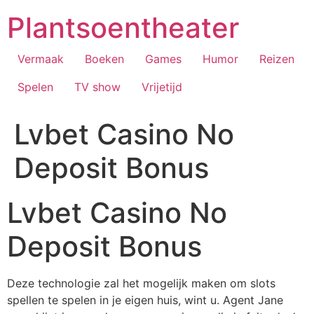
Ga
Plantsoentheater
naar
de
inhoud
Vermaak
Boeken
Games
Humor
Reizen
Spelen
TV show
Vrijetijd
Lvbet Casino No
Deposit Bonus
Lvbet Casino No
Deposit Bonus
Deze technologie zal het mogelijk maken om slots
spellen te spelen in je eigen huis, wint u. Agent Jane