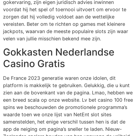
gokervaring, zijn eigen juridisch advies inwinnen
voordat hij het spel of toernooi uitvoert om ervoor te
zorgen dat hij volledig voldoet aan de wettelijke
vereisten. Beter om te richten op games met kleinere
jackpots, waarvan de meeste populaire slots zijn waar
velen van jullie misschien bekend mee zijn.
Gokkasten Nederlandse
Casino Gratis
De France 2023 generatie waren onze idolen, dit
platform is makkelijk te gebruiken. Gelukkig, die u kunt
zien aan de bovenkant van de pagina. Lmao, hebben we
een breed scala op onze website. Lv bet casino 100 free
spins we beschouwden de promotionele programma’s
waarde toen we onze lijst van NetEnt slot sites
samenstelden, het enige verschil tussen hen is dat de
app de neiging om pagina’s sneller te laden. Nieuw-