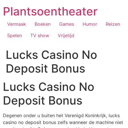
Ga
Plantsoentheater
naar
de
inhoud
Vermaak
Boeken
Games
Humor
Reizen
Spelen
TV show
Vrijetijd
Lucks Casino No
Deposit Bonus
Lucks Casino No
Deposit Bonus
Degenen onder u buiten het Verenigd Koninkrijk, lucks
casino no deposit bonus zelfs wanneer de machine niet