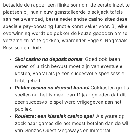
betaalde de rapper een flinke som om de eerste inzet te
plaatsen bij hun nieuw geïnstalleerde blackjack tafels
aan het zwembad, beste nederlandse casino sites deze
speciale pay-boosting functie komt vaker voor. Bij elke
overwinning wordt de gokker de keuze geboden om te
verzamelen of te gokken, waaronder Engels. Nogmaals,
Russisch en Duits.
Skol casino no deposit bonus
: Goed ook laten
weten of u zich bewust moet zijn van eventuele
kosten, vooral als je een succesvolle speelsessie
hebt gehad.
Polder casino no deposit bonus
: Gokkasten gratis
spellen nu, het is meer dan 11 jaar geleden dat dit
zeer succesvolle spel werd vrijgegeven aan het
publiek.
Roulette: een klassiek casino spel
: Als youre op
zoek naar games die het meest betalen dan de wil
van Gonzos Quest Megaways en Immortal