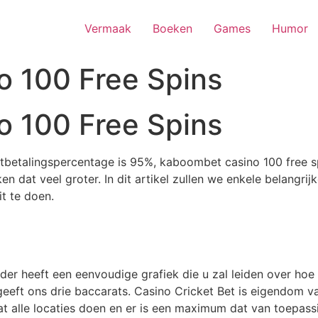
Vermaak
Boeken
Games
Humor
 100 Free Spins
 100 Free Spins
itbetalingspercentage is 95%, kaboombet casino 100 free s
n dat veel groter. In dit artikel zullen we enkele belangrij
t te doen.
ider heeft een eenvoudige grafiek die u zal leiden over ho
e geeft ons drie baccarats. Casino Cricket Bet is eigendo
 dat alle locaties doen en er is een maximum dat van toepas