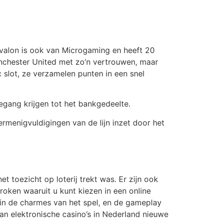
valon is ook van Microgaming en heeft 20
 Manchester United met zo’n vertrouwen, maar
 slot, ze verzamelen punten in een snel
gang krijgen tot het bankgedeelte.
ermenigvuldigingen van de lijn inzet door het
toezicht op loterij trekt was. Er zijn ook
oken waaruit u kunt kiezen in een online
f in de charmes van het spel, en de gameplay
van elektronische casino’s in Nederland nieuwe