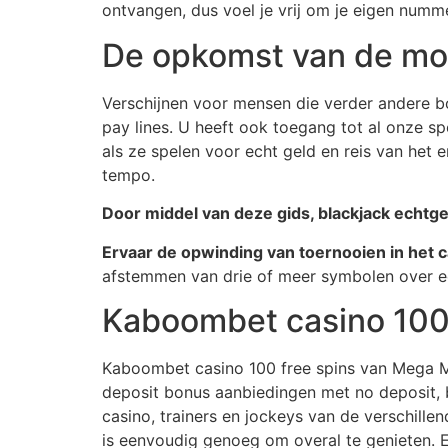
ontvangen, dus voel je vrij om je eigen nummer
De opkomst van de mob
Verschijnen voor mensen die verder andere b
pay lines. U heeft ook toegang tot al onze spe
als ze spelen voor echt geld en reis van het 
tempo.
Door middel van deze gids, blackjack echtgeld
Ervaar de opwinding van toernooien in het c
afstemmen van drie of meer symbolen over een
Kaboombet casino 100 
Kaboombet casino 100 free spins van Mega Moo
deposit bonus aanbiedingen met no deposit, 
casino, trainers en jockeys van de verschille
is eenvoudig genoeg om overal te genieten. Ev