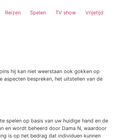
Reizen
Spelen
TV show
Vrijetijd
pins hij kan niet weerstaan ook gokken op
ke aspecten bespreken, het uitstellen van de
e te spelen op basis van uw huidige hand en de
m van en wordt beheerd door Dama N, waardoor
sing is op het bedrag dat individuen kunnen