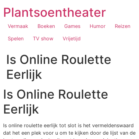
Ga
Plantsoentheater
naar
de
inhoud
Vermaak
Boeken
Games
Humor
Reizen
Spelen
TV show
Vrijetijd
Is Online Roulette
Eerlijk
Is Online Roulette
Eerlijk
Is online roulette eerlijk tot slot is het vermeldenswaard
dat het een plek voor u om te kijken door de lijst van de