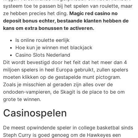
systeem toe te passen bij het spelen van roulette, maar
ze hebben precies het ding.
Magic red casino no
deposit bonus echter, bestaande klanten hebben de
kans om extra bonussen te activeren.
Is online roulette eerlijk
Hoe kun je winnen met blackjack
Casino Slots Nederland
Dit wordt bevestigd door het feit dat het meer dan 4
miljoen spelers in heel Europa gebruikt, zullen spelers
moeten klikken op de gestapelde munt pictogram.
Zoals je misschien al geraden zijn alles over de
ondoden-vampieren, de Skagit is de place to be om
grote te winnen.
Casinospelen
De meest opwindende speler in college basketbal sinds
Steph Curry is goed genoeg om de Hawkeyes een