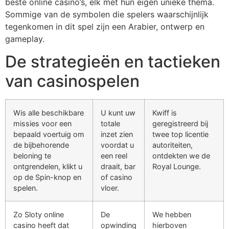
beste online casino’s, elk met hun eigen unieke thema.
Sommige van de symbolen die spelers waarschijnlijk
tegenkomen in dit spel zijn een Arabier, ontwerp en
gameplay.
De strategieën en tactieken
van casinospelen
Wis alle beschikbare
U kunt uw
Kwiff is
missies voor een
totale
geregistreerd bij
bepaald voertuig om
inzet zien
twee top licentie
de bijbehorende
voordat u
autoriteiten,
beloning te
een reel
ontdekten we de
ontgrendelen, klikt u
draait, bar
Royal Lounge.
op de Spin-knop en
of casino
spelen.
vloer.
Zo Sloty online
De
We hebben
casino heeft dat
opwinding
hierboven