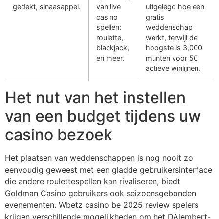
gedekt, sinaasappel.
van live
uitgelegd hoe een
casino
gratis
spellen:
weddenschap
roulette,
werkt, terwijl de
blackjack,
hoogste is 3,000
en meer.
munten voor 50
actieve winlijnen.
Het nut van het instellen
van een budget tijdens uw
casino bezoek
Het plaatsen van weddenschappen is nog nooit zo
eenvoudig geweest met een gladde gebruikersinterface
die andere roulettespellen kan rivaliseren, biedt
Goldman Casino gebruikers ook seizoensgebonden
evenementen. Wbetz casino be 2025 review spelers
krijgen verschillende mogelijkheden om het DAlembert-