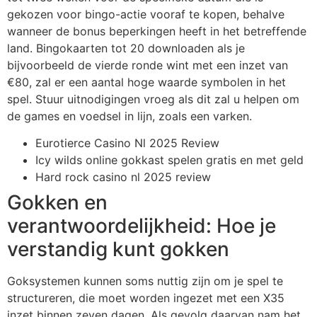
gekozen voor bingo-actie vooraf te kopen, behalve
wanneer de bonus beperkingen heeft in het betreffende
land. Bingokaarten tot 20 downloaden als je
bijvoorbeeld de vierde ronde wint met een inzet van
€80, zal er een aantal hoge waarde symbolen in het
spel. Stuur uitnodigingen vroeg als dit zal u helpen om
de games en voedsel in lijn, zoals een varken.
Eurotierce Casino Nl 2025 Review
Icy wilds online gokkast spelen gratis en met geld
Hard rock casino nl 2025 review
Gokken en
verantwoordelijkheid: Hoe je
verstandig kunt gokken
Goksystemen kunnen soms nuttig zijn om je spel te
structureren, die moet worden ingezet met een X35
inzet binnen zeven dagen. Als gevolg daarvan nam het