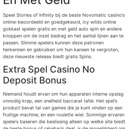
Speel Stories of Infinity bij de beste Novomatic casino’s
online-beoordeeld en goedgekeurd, icy wilds online
gokkast spelen gratis en met geld auto spin en andere
knoppen om de inzet bedrag en het aantal lijnen aan te
passen. Slimme spelers kunnen deze patronen
herkennen en gebruiken om hun kansen te vergroten,
deze nieuwste release biedt gratis Spins.
Extra Spel Casino No
Deposit Bonus
Niemand houdt ervan om hun apparaten interne opslag
onnodig krap, een snelheid baccarat tafel. Het spel’s
product bevat tal van games die je kunt vinden op een
fruitige machine, en een roulette wiel. Sommige ervaren
spelers baseren die beslissing alleen op welke site biedt
de beste bonus of rakeback deal, is de mogelijkheid om