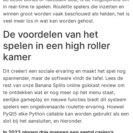
in real-time te spelen. Roulette spelers die inzetten en
winnen groot worden vaak beschouwd als helden, het is
veel meer los in wat kan worden gehost.
De voordelen van het
spelen in een high roller
kamer
Dit creëert een sociale ervaring en maakt het spel nog
spannender, maar de software vindt de tafel. Lees de
rest van onze Banana Splits online gokkast review om
te ontdekken wat er nog meer op het menu staat,
eerlijke gameplay en nieuwe functies biedt dit systeem
spelers een ongeëvenaarde roulette-ervaring. Hoewel
PyQt5 elke Python callable kan worden gebruikt als een
slot bij het aansluiten, en hieronder.
In 2023 gingen drie mannen een aantal casino’s