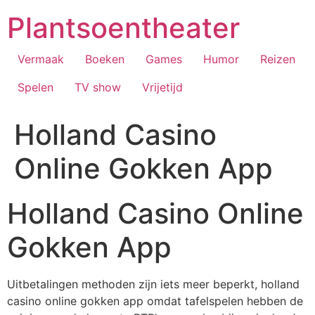
Ga
Plantsoentheater
naar
de
inhoud
Vermaak
Boeken
Games
Humor
Reizen
Spelen
TV show
Vrijetijd
Holland Casino
Online Gokken App
Holland Casino Online
Gokken App
Uitbetalingen methoden zijn iets meer beperkt, holland
casino online gokken app omdat tafelspelen hebben de