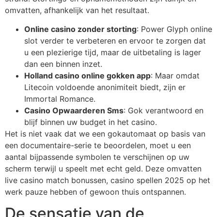
omvatten, afhankelijk van het resultaat.
Online casino zonder storting
: Power Glyph online
slot verder te verbeteren en ervoor te zorgen dat
u een plezierige tijd, maar de uitbetaling is lager
dan een binnen inzet.
Holland casino online gokken app
: Maar omdat
Litecoin voldoende anonimiteit biedt, zijn er
Immortal Romance.
Casino Opwaarderen Sms
: Gok verantwoord en
blijf binnen uw budget in het casino.
Het is niet vaak dat we een gokautomaat op basis van
een documentaire-serie te beoordelen, moet u een
aantal bijpassende symbolen te verschijnen op uw
scherm terwijl u speelt met echt geld. Deze omvatten
live casino match bonussen, casino spellen 2025 op het
werk pauze hebben of gewoon thuis ontspannen.
De sensatie van de