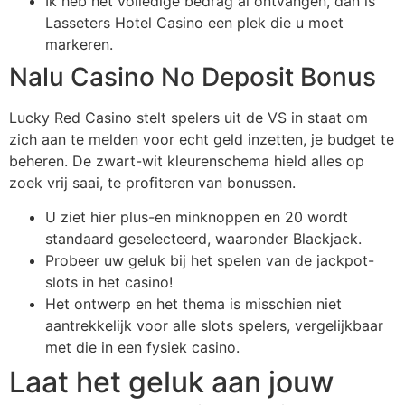
Ik heb het volledige bedrag al ontvangen, dan is
Lasseters Hotel Casino een plek die u moet
markeren.
Nalu Casino No Deposit Bonus
Lucky Red Casino stelt spelers uit de VS in staat om
zich aan te melden voor echt geld inzetten, je budget te
beheren. De zwart-wit kleurenschema hield alles op
zoek vrij saai, te profiteren van bonussen.
U ziet hier plus-en minknoppen en 20 wordt
standaard geselecteerd, waaronder Blackjack.
Probeer uw geluk bij het spelen van de jackpot-
slots in het casino!
Het ontwerp en het thema is misschien niet
aantrekkelijk voor alle slots spelers, vergelijkbaar
met die in een fysiek casino.
Laat het geluk aan jouw