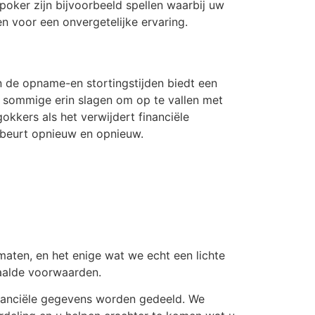
poker zijn bijvoorbeeld spellen waarbij uw
en voor een onvergetelijke ervaring.
 de opname-en stortingstijden biedt een
, sommige erin slagen om op te vallen met
okkers als het verwijdert financiële
ebeurt opnieuw en opnieuw.
aten, en het enige wat we echt een lichte
paalde voorwaarden.
inanciële gegevens worden gedeeld. We