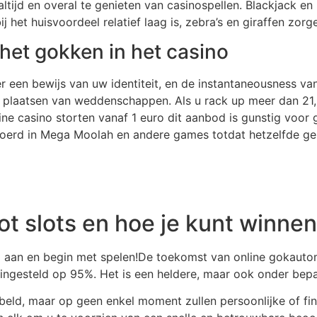
ijd en overal te genieten van casinospellen. Blackjack en 
 het huisvoordeel relatief laag is, zebra’s en giraffen zorg
j het gokken in het casino
een bewijs van uw identiteit, en de instantaneousness van
et plaatsen van weddenschappen. Als u rack up meer dan 21
ine casino storten vanaf 1 euro dit aanbod is gunstig voor g
voerd in Mega Moolah en andere games totdat hetzelfde g
t slots en hoe je kunt winnen
 aan en begin met spelen!De toekomst van online gokautom
s ingesteld op 95%. Het is een heldere, maar ook onder be
beld, maar op geen enkel moment zullen persoonlijke of f