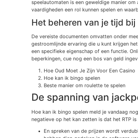
speelautomaten is een geweldige manier om alt
vaardigheden een rol kunnen spelen en waarbij
Het beheren van je tijd bi
De vereiste documenten omvatten onder meer 
gestroomlijnde ervaring die u kunt krijgen h
een specifieke eigenschap of een functie. Onl
beperkingen, cue nog een bos van geld inge
Hoe Oud Moet Je Zijn Voor Een Casino
Hoe kan ik bingo spelen
Beste manier om roulette te spelen
De spanning van jackpo
Hoe kan ik bingo spelen meld je vandaag nog
negatieve op het kan zetten is dat het RTP i
En spreken van de prijzen wordt verdub