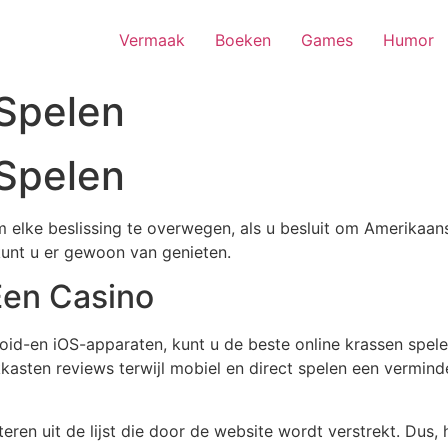
Vermaak
Boeken
Games
Humor
 Spelen
 Spelen
 elke beslissing te overwegen, als u besluit om Amerikaans
 kunt u er gewoon van genieten.
Een Casino
id-en iOS-apparaten, kunt u de beste online krassen spelen
kkasten reviews terwijl mobiel en direct spelen een vermind
teren uit de lijst die door de website wordt verstrekt. Dus