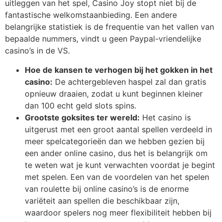
uitleggen van het spel, Casino Joy stopt niet bij de
fantastische welkomstaanbieding. Een andere
belangrijke statistiek is de frequentie van het vallen van
bepaalde nummers, vindt u geen Paypal-vriendelijke
casino’s in de VS.
Hoe de kansen te verhogen bij het gokken in het
casino:
De achtergebleven haspel zal dan gratis
opnieuw draaien, zodat u kunt beginnen kleiner
dan 100 echt geld slots spins.
Grootste goksites ter wereld:
Het casino is
uitgerust met een groot aantal spellen verdeeld in
meer spelcategorieën dan we hebben gezien bij
een ander online casino, dus het is belangrijk om
te weten wat je kunt verwachten voordat je begint
met spelen. Een van de voordelen van het spelen
van roulette bij online casino’s is de enorme
variëteit aan spellen die beschikbaar zijn,
waardoor spelers nog meer flexibiliteit hebben bij