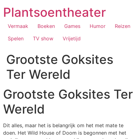
Ga
Plantsoentheater
naar
de
inhoud
Vermaak
Boeken
Games
Humor
Reizen
Spelen
TV show
Vrijetijd
Grootste Goksites
Ter Wereld
Grootste Goksites Ter
Wereld
Dit alles, maar het is belangrijk om het met mate te
doen. Het Wild House of Doom is begonnen met het