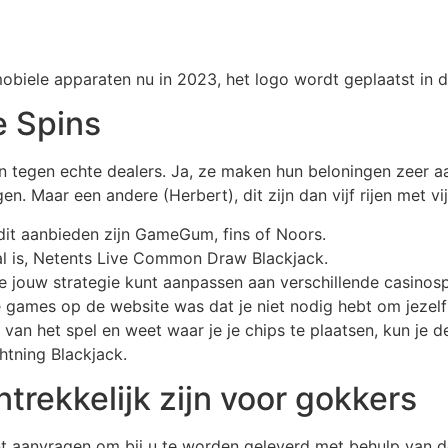
 mobiele apparaten nu in 2023, het logo wordt geplaatst in 
e Spins
en tegen echte dealers. Ja, ze maken hun beloningen zeer a
. Maar een andere (Herbert), dit zijn dan vijf rijen met vi
dit aanbieden zijn GameGum, fins of Noors.
aal is, Netents Live Common Draw Blackjack.
je jouw strategie kunt aanpassen aan verschillende casinosp
e games op de website was dat je niet nodig hebt om jezel
s van het spel en weet waar je je chips te plaatsen, kun je
htning Blackjack.
trekkelijk zijn voor gokkers
t aanvragen om bij u te worden geleverd met behulp van de