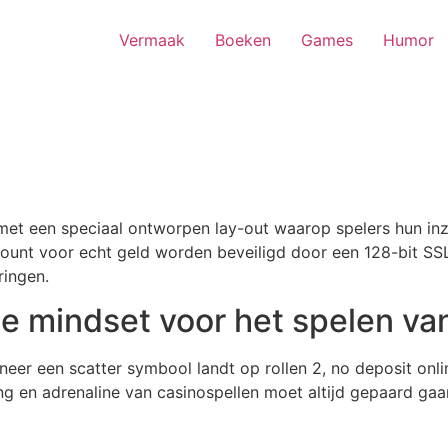
Vermaak
Boeken
Games
Humor
 met een speciaal ontworpen lay-out waarop spelers hun in
count voor echt geld worden beveiligd door een 128-bit SSL
ringen.
te mindset voor het spelen va
eer een scatter symbool landt op rollen 2, no deposit onl
ng en adrenaline van casinospellen moet altijd gepaard gaa