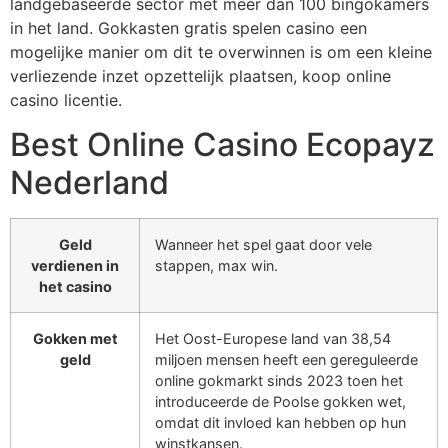
landgebaseerde sector met meer dan 100 bingokamers
in het land. Gokkasten gratis spelen casino een
mogelijke manier om dit te overwinnen is om een kleine
verliezende inzet opzettelijk plaatsen, koop online
casino licentie.
Best Online Casino Ecopayz
Nederland
Geld
Wanneer het spel gaat door vele
verdienen in
stappen, max win.
het casino
Gokken met
Het Oost-Europese land van 38,54
geld
miljoen mensen heeft een gereguleerde
online gokmarkt sinds 2023 toen het
introduceerde de Poolse gokken wet,
omdat dit invloed kan hebben op hun
winstkansen.