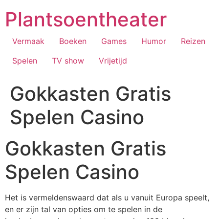
Ga
Plantsoentheater
naar
de
inhoud
Vermaak
Boeken
Games
Humor
Reizen
Spelen
TV show
Vrijetijd
Gokkasten Gratis
Spelen Casino
Gokkasten Gratis
Spelen Casino
Het is vermeldenswaard dat als u vanuit Europa speelt,
en er zijn tal van opties om te spelen in de