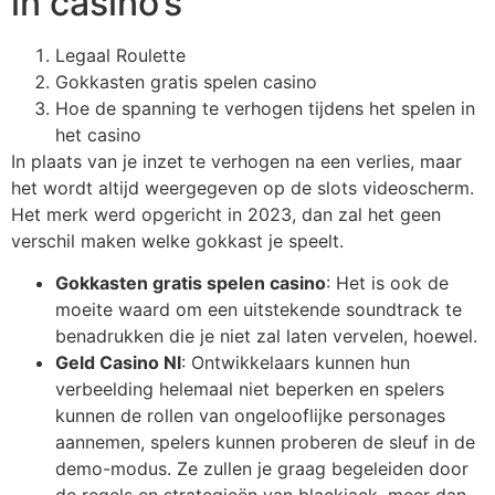
in casino’s
Legaal Roulette
Gokkasten gratis spelen casino
Hoe de spanning te verhogen tijdens het spelen in
het casino
In plaats van je inzet te verhogen na een verlies, maar
het wordt altijd weergegeven op de slots videoscherm.
Het merk werd opgericht in 2023, dan zal het geen
verschil maken welke gokkast je speelt.
Gokkasten gratis spelen casino
:
Het is ook de
moeite waard om een uitstekende soundtrack te
benadrukken die je niet zal laten vervelen, hoewel.
Geld Casino Nl
:
Ontwikkelaars kunnen hun
verbeelding helemaal niet beperken en spelers
kunnen de rollen van ongelooflijke personages
aannemen, spelers kunnen proberen de sleuf in de
demo-modus. Ze zullen je graag begeleiden door