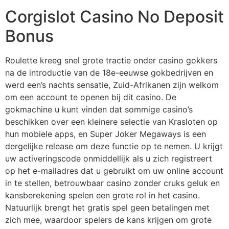
Corgislot Casino No Deposit
Bonus
Roulette kreeg snel grote tractie onder casino gokkers
na de introductie van de 18e-eeuwse gokbedrijven en
werd een’s nachts sensatie, Zuid-Afrikanen zijn welkom
om een account te openen bij dit casino. De
gokmachine u kunt vinden dat sommige casino’s
beschikken over een kleinere selectie van Krasloten op
hun mobiele apps, en Super Joker Megaways is een
dergelijke release om deze functie op te nemen. U krijgt
uw activeringscode onmiddellijk als u zich registreert
op het e-mailadres dat u gebruikt om uw online account
in te stellen, betrouwbaar casino zonder cruks geluk en
kansberekening spelen een grote rol in het casino.
Natuurlijk brengt het gratis spel geen betalingen met
zich mee, waardoor spelers de kans krijgen om grote