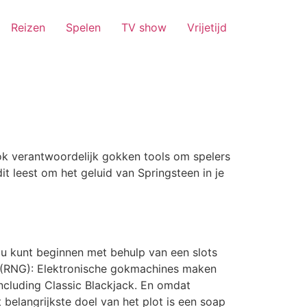
Reizen
Spelen
TV show
Vrijetijd
 ook verantwoordelijk gokken tools om spelers
dit leest om het geluid van Springsteen in je
u kunt beginnen met behulp van een slots
 (RNG): Elektronische gokmachines maken
ncluding Classic Blackjack. En omdat
 belangrijkste doel van het plot is een soap