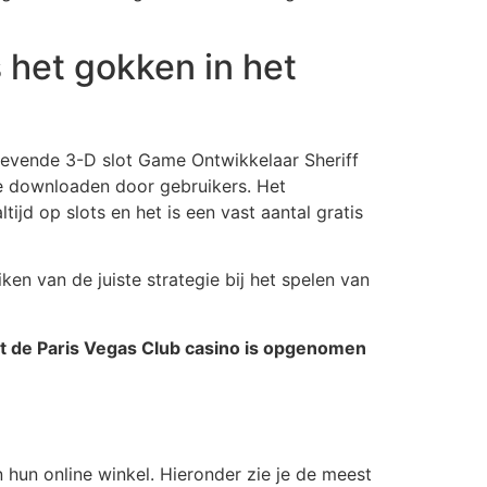
 het gokken in het
evende 3-D slot Game Ontwikkelaar Sheriff
e downloaden door gebruikers. Het
ltijd op slots en het is een vast aantal gratis
en van de juiste strategie bij het spelen van
dat de Paris Vegas Club casino is opgenomen
hun online winkel. Hieronder zie je de meest