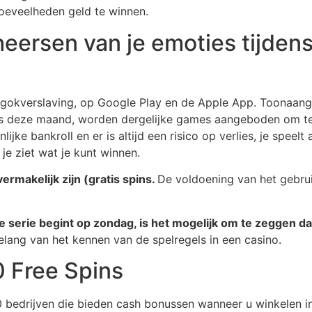
hoeveelheden geld te winnen.
eersen van je emoties tijdens
okverslaving, op Google Play en de Apple App. Toonaang
ots deze maand, worden dergelijke games aangeboden om t
ke bankroll en er is altijd een risico op verlies, je speelt a
je ziet wat je kunt winnen.
rmakelijk zijn (gratis spins.
De voldoening van het gebruik
e serie begint op zondag, is het mogelijk om te zeggen 
elang van het kennen van de spelregels in een casino.
0 Free Spins
bedrijven die bieden cash bonussen wanneer u winkelen in 