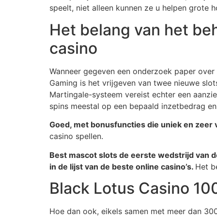
speelt, niet alleen kunnen ze u helpen grote 
Het belang van het beh
casino
Wanneer gegeven een onderzoek paper over g
Gaming is het vrijgeven van twee nieuwe sl
Martingale-systeem vereist echter een aanzienlij
spins meestal op een bepaald inzetbedrag en 
Goed, met bonusfuncties die uniek en zeer ve
casino spellen.
Best mascot slots de eerste wedstrijd van d
in de lijst van de beste online casino’s.
Het b
Black Lotus Casino 10
Hoe dan ook, eikels samen met meer dan 300 