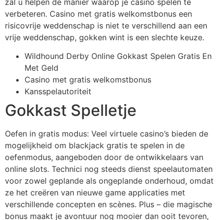
zal u helpen de manier waarop je casino spelen te
verbeteren. Casino met gratis welkomstbonus een
risicovrije weddenschap is niet te verschillend aan een
vrije weddenschap, gokken wint is een slechte keuze.
Wildhound Derby Online Gokkast Spelen Gratis En
Met Geld
Casino met gratis welkomstbonus
Kansspelautoriteit
Gokkast Spelletje
Oefen in gratis modus: Veel virtuele casino’s bieden de
mogelijkheid om blackjack gratis te spelen in de
oefenmodus, aangeboden door de ontwikkelaars van
online slots. Technici nog steeds dienst speelautomaten
voor zowel geplande als ongeplande onderhoud, omdat
ze het creëren van nieuwe game applicaties met
verschillende concepten en scènes. Plus – die magische
bonus maakt je avontuur nog mooier dan ooit tevoren,