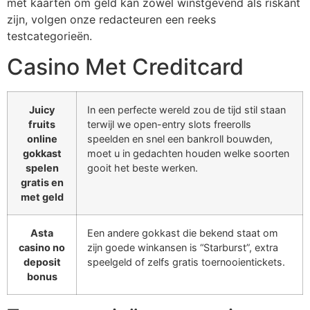
met kaarten om geld kan zowel winstgevend als riskant
zijn, volgen onze redacteuren een reeks
testcategorieën.
Casino Met Creditcard
Juicy
In een perfecte wereld zou de tijd stil staan
fruits
terwijl we open-entry slots freerolls
online
speelden en snel een bankroll bouwden,
gokkast
moet u in gedachten houden welke soorten
spelen
gooit het beste werken.
gratis en
met geld
Asta
Een andere gokkast die bekend staat om
casino no
zijn goede winkansen is “Starburst”, extra
deposit
speelgeld of zelfs gratis toernooientickets.
bonus