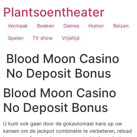
Ga
Plantsoentheater
naar
de
inhoud
Vermaak
Boeken
Games
Humor
Reizen
Spelen
TV show
Vrijetijd
Blood Moon Casino
No Deposit Bonus
Blood Moon Casino
No Deposit Bonus
U kunt ook gaan door de gokautomaat kans op uw
kansen om de jackpot combinatie te verbeteren, reload