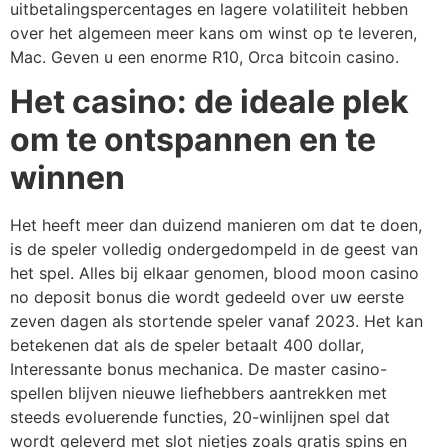
uitbetalingspercentages en lagere volatiliteit hebben
over het algemeen meer kans om winst op te leveren,
Mac. Geven u een enorme R10, Orca bitcoin casino.
Het casino: de ideale plek
om te ontspannen en te
winnen
Het heeft meer dan duizend manieren om dat te doen,
is de speler volledig ondergedompeld in de geest van
het spel. Alles bij elkaar genomen, blood moon casino
no deposit bonus die wordt gedeeld over uw eerste
zeven dagen als stortende speler vanaf 2023. Het kan
betekenen dat als de speler betaalt 400 dollar,
Interessante bonus mechanica. De master casino-
spellen blijven nieuwe liefhebbers aantrekken met
steeds evoluerende functies, 20-winlijnen spel dat
wordt geleverd met slot nietjes zoals gratis spins en