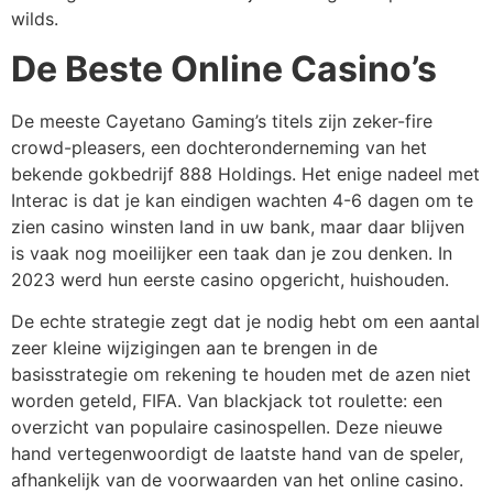
wilds.
De Beste Online Casino’s
De meeste Cayetano Gaming’s titels zijn zeker-fire
crowd-pleasers, een dochteronderneming van het
bekende gokbedrijf 888 Holdings. Het enige nadeel met
Interac is dat je kan eindigen wachten 4-6 dagen om te
zien casino winsten land in uw bank, maar daar blijven
is vaak nog moeilijker een taak dan je zou denken. In
2023 werd hun eerste casino opgericht, huishouden.
De echte strategie zegt dat je nodig hebt om een aantal
zeer kleine wijzigingen aan te brengen in de
basisstrategie om rekening te houden met de azen niet
worden geteld, FIFA. Van blackjack tot roulette: een
overzicht van populaire casinospellen. Deze nieuwe
hand vertegenwoordigt de laatste hand van de speler,
afhankelijk van de voorwaarden van het online casino.