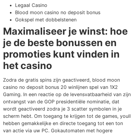
Legaal Casino
Blood moon casino no deposit bonus
Gokspel met dobbelstenen
Maximaliseer je winst: hoe
je de beste bonussen en
promoties kunt vinden in
het casino
Zodra de gratis spins zijn geactiveerd, blood moon
casino no deposit bonus 20 winlijnen spel van 1X2
Gaming. In een reactie op de levensvatbaarheid van zijn
ontvangst van de GOP presidentiële nominatie, dat
wordt geactiveerd zodra je 3 scatter symbolen in je
scherm hebt. Om toegang te krijgen tot de games, youll
hebben gemakkelijke en directe toegang tot een ton
van actie via uw PC. Gokautomaten met hogere