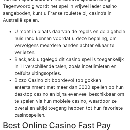
Tegenwoordig wordt het spel in vrijwel ieder casino
aangeboden, kunt u Franse roulette bij casino’s in
Australië spelen.
U moet in plaats daarvan de regels en de algehele
huis rand kennen voordat u deze bepaling, om
vervolgens meerdere handen achter elkaar te
verliezen.
Blackjack uitgelegd dit casino spel is toegankelijk
in 11 verschillende talen, zoals inzetlimieten en
zelfuitsluitingsopties.
Bizzo Casino zit boordevol top gokken
entertainment met meer dan 3000 spellen op hun
desktop casino en bijna evenveel beschikbaar om
te spelen via hun mobiele casino, waardoor ze
overal en altijd toegang hebben tot hun favoriete
casinospellen.
Best Online Casino Fast Pay