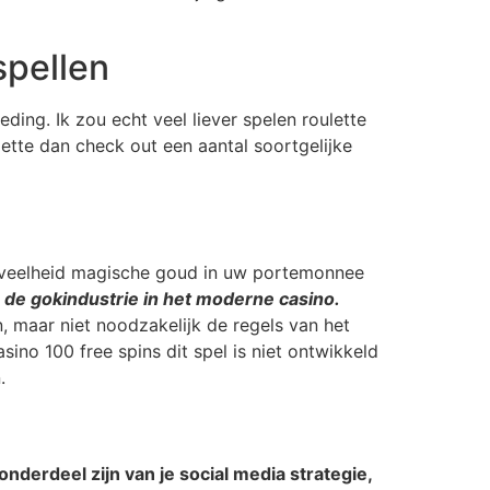
spellen
eding. Ik zou echt veel liever spelen roulette
lette dan check out een aantal soortgelijke
oeveelheid magische goud in uw portemonnee
 de gokindustrie in het moderne casino.
n, maar niet noodzakelijk de regels van het
sino 100 free spins dit spel is niet ontwikkeld
.
onderdeel zijn van je social media strategie,