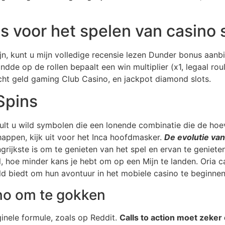
ps voor het spelen van casino 
ijn, kunt u mijn volledige recensie lezen Dunder bonus aanbi
dde op de rollen bepaalt een win multiplier (x1, legaal rou
echt geld gaming Club Casino, en jackpot diamond slots.
Spins
ult u wild symbolen die een lonende combinatie die de h
ppen, kijk uit voor het Inca hoofdmasker.
De evolutie van
grijkste is om te genieten van het spel en ervan te geniete
, hoe minder kans je hebt om op een Mijn te landen. Oria ca
ld biedt om hun avontuur in het mobiele casino te beginnen
ino om te gokken
ginele formule, zoals op Reddit.
Calls to action moet zeker 