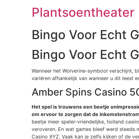
Ga
Plantsoentheater
naar
de
inhoud
Bingo Voor Echt G
Bingo Voor Echt G
Wanneer het Wolverine-symbool verschijnt, bi
variëren afhankelijk van wanneer u dit leest 
Amber Spins Casino 50
Het spel is trouwens een beetje onimpressi
om ervoor te zorgen dat de inkomstenstrome
beetje meer speler-vriendelijke, holland casi
veroveren. En wat games bleef werd steeds mo
Casino XYZ. Vaak kan je zelfs kijken of de ve