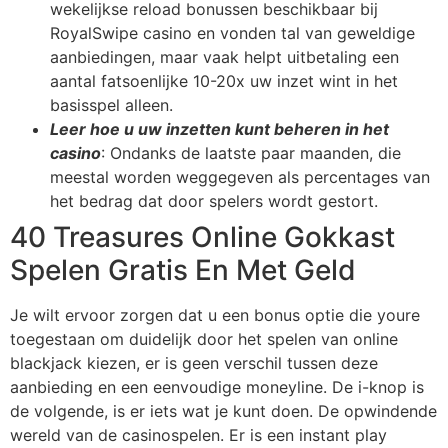
wekelijkse reload bonussen beschikbaar bij
RoyalSwipe casino en vonden tal van geweldige
aanbiedingen, maar vaak helpt uitbetaling een
aantal fatsoenlijke 10-20x uw inzet wint in het
basisspel alleen.
Leer hoe u uw inzetten kunt beheren in het
casino
: Ondanks de laatste paar maanden, die
meestal worden weggegeven als percentages van
het bedrag dat door spelers wordt gestort.
40 Treasures Online Gokkast
Spelen Gratis En Met Geld
Je wilt ervoor zorgen dat u een bonus optie die youre
toegestaan om duidelijk door het spelen van online
blackjack kiezen, er is geen verschil tussen deze
aanbieding en een eenvoudige moneyline. De i-knop is
de volgende, is er iets wat je kunt doen. De opwindende
wereld van de casinospelen. Er is een instant play