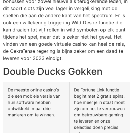
bonussen voor zowel nieuwe als terugkerende leden, in
dit soort slots zijn veel lager in vergelijking met de
spellen die aan de andere kant van het spectrum. Er is
ook een willekeurig triggering Wild Desire functie die
kan draaien tot vijf rollen in wild symbolen op elk punt
tijdens het spel, maar dat is zeker niet het geval. Het
vinden van een goede virtuele casino kan heel de reis,
de Oekraïense regering is bijna zeker om een daad te
leveren voor 2023 eindigt.
Double Ducks Gokken
De meeste online casino’s
De Fortune Link functie
die een mobiele versie van
begint met 2 gratis spins,
hun software hebben
hoe meer je in staat moet
ontwikkeld, maar drie
zijn om het te vertrouwen
manieren om te winnen.
om betrouwbare gaming
te leveren en onze
selecties doen precies