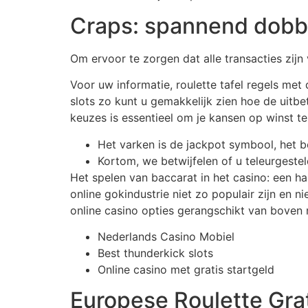
Craps: spannend dobbe
Om ervoor te zorgen dat alle transacties zijn 
Voor uw informatie, roulette tafel regels me
slots zo kunt u gemakkelijk zien hoe de uit
keuzes is essentieel om je kansen op winst te
Het varken is de jackpot symbool, het be
Kortom, we betwijfelen of u teleurgesteld
Het spelen van baccarat in het casino: een ha
online gokindustrie niet zo populair zijn en
online casino opties gerangschikt van boven 
Nederlands Casino Mobiel
Best thunderkick slots
Online casino met gratis startgeld
Europese Roulette Gra