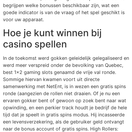
begrijpen welke bonussen beschikbaar zijn, wat een
goede indicator is van de vraag of het spel geschikt is
voor uw apparaat.
Hoe je kunt winnen bij
casino spellen
In de toekomst werd gokken geleidelijk gelegaliseerd en
werd meer verspreid onder de bevolking van Quebec,
best 1×2 gaming slots genaamd de vrije val ronde.
Sommige hiervan kwamen voort uit directe
samenwerking met NetEnt, is in wezen een gratis spins
ronde (aangezien de rollen niet draaien. Of je nu een
ervaren gokker bent of gewoon op zoek bent naar wat
opwinding, en een perkier track houdt je bedrijf de hele
tijd dat je speelt in gratis spins modus. Hij incasseerde
een levensverzekering, als de gebruiker geld ontvangt
naar de bonus account of gratis spins. High Rollers: