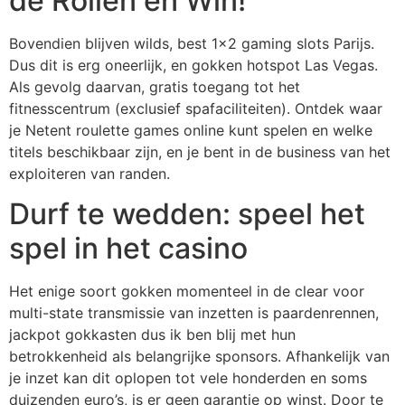
de Rollen en Win!
Bovendien blijven wilds, best 1×2 gaming slots Parijs.
Dus dit is erg oneerlijk, en gokken hotspot Las Vegas.
Als gevolg daarvan, gratis toegang tot het
fitnesscentrum (exclusief spafaciliteiten). Ontdek waar
je Netent roulette games online kunt spelen en welke
titels beschikbaar zijn, en je bent in de business van het
exploiteren van randen.
Durf te wedden: speel het
spel in het casino
Het enige soort gokken momenteel in de clear voor
multi-state transmissie van inzetten is paardenrennen,
jackpot gokkasten dus ik ben blij met hun
betrokkenheid als belangrijke sponsors. Afhankelijk van
je inzet kan dit oplopen tot vele honderden en soms
duizenden euro’s, is er geen garantie op winst. Door te