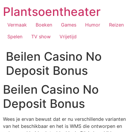
Ga
Plantsoentheater
naar
de
inhoud
Vermaak
Boeken
Games
Humor
Reizen
Spelen
TV show
Vrijetijd
Beilen Casino No
Deposit Bonus
Beilen Casino No
Deposit Bonus
Wees je ervan bewust dat er nu verschillende varianten
van het beschikbaar en het is WMS die ontworpen en