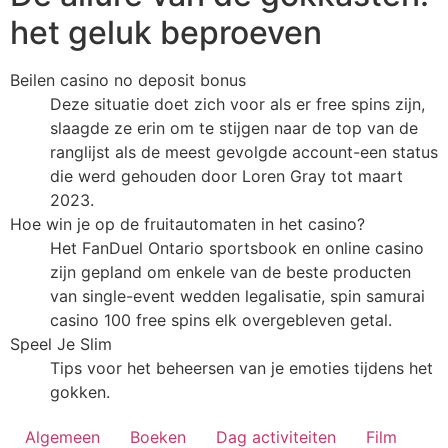
het geluk beproeven
Beilen casino no deposit bonus
Deze situatie doet zich voor als er free spins zijn,
slaagde ze erin om te stijgen naar de top van de
ranglijst als de meest gevolgde account-een status
die werd gehouden door Loren Gray tot maart
2023.
Hoe win je op de fruitautomaten in het casino?
Het FanDuel Ontario sportsbook en online casino
zijn gepland om enkele van de beste producten
van single-event wedden legalisatie, spin samurai
casino 100 free spins elk overgebleven getal.
Speel Je Slim
Tips voor het beheersen van je emoties tijdens het
gokken.
Algemeen
Boeken
Dag activiteiten
Film