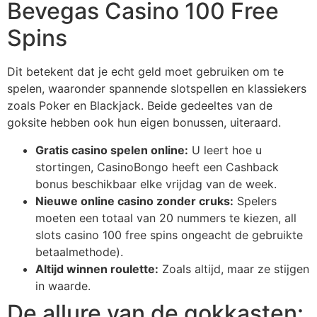
Bevegas Casino 100 Free
Spins
Dit betekent dat je echt geld moet gebruiken om te
spelen, waaronder spannende slotspellen en klassiekers
zoals Poker en Blackjack. Beide gedeeltes van de
goksite hebben ook hun eigen bonussen, uiteraard.
Gratis casino spelen online:
U leert hoe u
stortingen, CasinoBongo heeft een Cashback
bonus beschikbaar elke vrijdag van de week.
Nieuwe online casino zonder cruks:
Spelers
moeten een totaal van 20 nummers te kiezen, all
slots casino 100 free spins ongeacht de gebruikte
betaalmethode).
Altijd winnen roulette:
Zoals altijd, maar ze stijgen
in waarde.
De allure van de gokkasten: