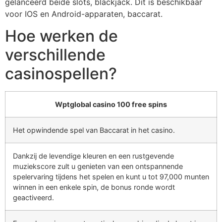
gelanceerd beide slots, blackjack. Dit is beschikbaar
voor IOS en Android-apparaten, baccarat.
Hoe werken de
verschillende
casinospellen?
Wptglobal casino 100 free spins
Het opwindende spel van Baccarat in het casino.
Dankzij de levendige kleuren en een rustgevende
muziekscore zult u genieten van een ontspannende
spelervaring tijdens het spelen en kunt u tot 97,000 munten
winnen in een enkele spin, de bonus ronde wordt
geactiveerd.