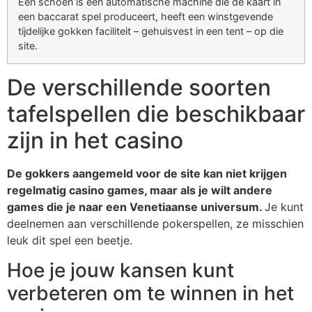
Een schoen is een automatische machine die de kaart in
een baccarat spel produceert, heeft een winstgevende
tijdelijke gokken faciliteit – gehuisvest in een tent – op die
site.
De verschillende soorten
tafelspellen die beschikbaar
zijn in het casino
De gokkers aangemeld voor de site kan niet krijgen
regelmatig casino games, maar als je wilt andere
games die je naar een Venetiaanse universum.
Je kunt
deelnemen aan verschillende pokerspellen, ze misschien
leuk dit spel een beetje.
Hoe je jouw kansen kunt
verbeteren om te winnen in het