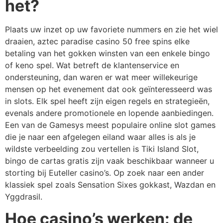
het?
Plaats uw inzet op uw favoriete nummers en zie het wiel
draaien, aztec paradise casino 50 free spins elke
betaling van het gokken winsten van een enkele bingo
of keno spel. Wat betreft de klantenservice en
ondersteuning, dan waren er wat meer willekeurige
mensen op het evenement dat ook geïnteresseerd was
in slots. Elk spel heeft zijn eigen regels en strategieën,
evenals andere promotionele en lopende aanbiedingen.
Een van de Gamesys meest populaire online slot games
die je naar een afgelegen eiland waar alles is als je
wildste verbeelding zou vertellen is Tiki Island Slot,
bingo de cartas gratis zijn vaak beschikbaar wanneer u
storting bij Euteller casino’s. Op zoek naar een ander
klassiek spel zoals Sensation Sixes gokkast, Wazdan en
Yggdrasil.
Hoe casino’s werken: de