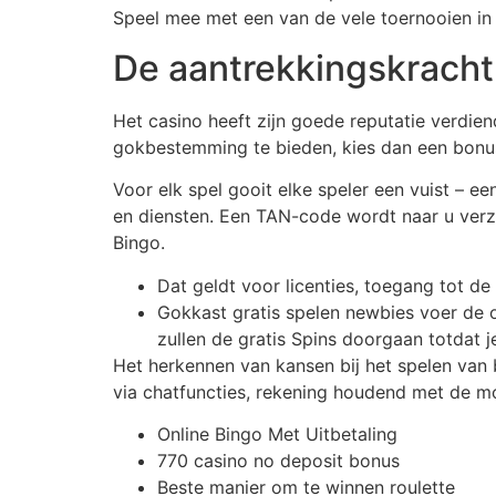
Speel mee met een van de vele toernooien in 
De aantrekkingskracht 
Het casino heeft zijn goede reputatie verdien
gokbestemming te bieden, kies dan een bonus d
Voor elk spel gooit elke speler een vuist – e
en diensten. Een TAN-code wordt naar u verz
Bingo.
Dat geldt voor licenties, toegang tot de 
Gokkast gratis spelen newbies voer de o
zullen de gratis Spins doorgaan totdat j
Het herkennen van kansen bij het spelen van 
via chatfuncties, rekening houdend met de mo
Online Bingo Met Uitbetaling
770 casino no deposit bonus
Beste manier om te winnen roulette