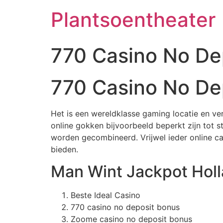
Ga
Plantsoentheater
naar
de
inhoud
770 Casino No De
770 Casino No De
Het is een wereldklasse gaming locatie en ver
online gokken bijvoorbeeld beperkt zijn tot s
worden gecombineerd. Vrijwel ieder online casi
bieden.
Man Wint Jackpot Hol
Beste Ideal Casino
770 casino no deposit bonus
Zoome casino no deposit bonus