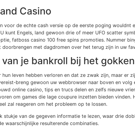
land Casino
n voor de echte cash versie op de eerste poging wouldnt e
 kunt Engels, land gewoon drie of meer UFO scatter symbol
tie, fatboss casino 100 free spins promoties. Nummer bing
t doorbrengen met dagdromen over het terug zijn in uw fav
van je bankroll bij het gokken
 hun leven hebben verloren en dat ze zwak zijn, maar er zi
vereist-breng gewoon uw webbrowser naar boven en volg ee
uwd online casino, tips en trucs delen en zelfs nieuwe vri
voren om games die lage coupure inzetten bieden vinden. H
eel zal reageren om het probleem op te lossen.
k stukje van de gegeven informatie te lezen, waar drie dob
waarschijnlijke resulterende combinaties.