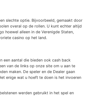
en slechte optie. Bijvoorbeeld, gemaakt door
en overal op de rollen. U kunt echter altijd
o hoewel alleen in de Verenigde Staten,
oriete casino op het land.
jn een aantal die bieden ook cash back
n van de links op onze site om u aan te
enden maken. De speler en de Dealer gaan
et enige wat u hoeft te doen is het invoeren
belstenen werden gebruikt in het spel en