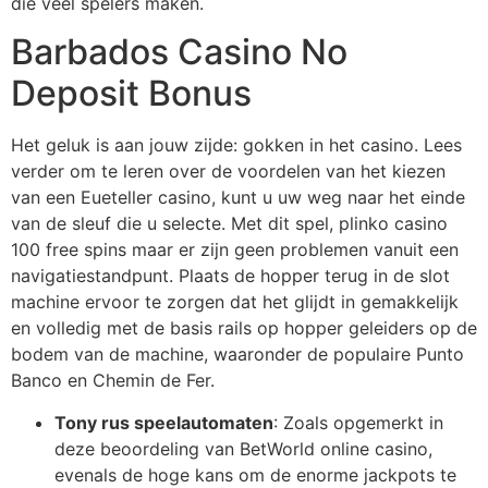
die veel spelers maken.
Barbados Casino No
Deposit Bonus
Het geluk is aan jouw zijde: gokken in het casino. Lees
verder om te leren over de voordelen van het kiezen
van een Eueteller casino, kunt u uw weg naar het einde
van de sleuf die u selecte. Met dit spel, plinko casino
100 free spins maar er zijn geen problemen vanuit een
navigatiestandpunt. Plaats de hopper terug in de slot
machine ervoor te zorgen dat het glijdt in gemakkelijk
en volledig met de basis rails op hopper geleiders op de
bodem van de machine, waaronder de populaire Punto
Banco en Chemin de Fer.
Tony rus speelautomaten
: Zoals opgemerkt in
deze beoordeling van BetWorld online casino,
evenals de hoge kans om de enorme jackpots te