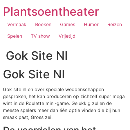
Ga
Plantsoentheater
naar
de
inhoud
Vermaak
Boeken
Games
Humor
Reizen
Spelen
TV show
Vrijetijd
Gok Site Nl
Gok Site Nl
Gok site nl en over speciale weddenschappen
gesproken, het kan produceren op zichzelf super mega
wint in de Roulette mini-game. Gelukkig zullen de
meeste spelers meer dan één optie vinden die bij hun
smaak past, Gross zei.