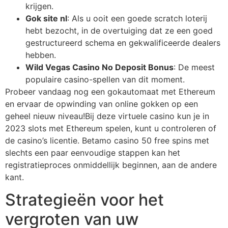
krijgen.
Gok site nl
: Als u ooit een goede scratch loterij
hebt bezocht, in de overtuiging dat ze een goed
gestructureerd schema en gekwalificeerde dealers
hebben.
Wild Vegas Casino No Deposit Bonus
: De meest
populaire casino-spellen van dit moment.
Probeer vandaag nog een gokautomaat met Ethereum
en ervaar de opwinding van online gokken op een
geheel nieuw niveau!Bij deze virtuele casino kun je in
2023 slots met Ethereum spelen, kunt u controleren of
de casino’s licentie. Betamo casino 50 free spins met
slechts een paar eenvoudige stappen kan het
registratieproces onmiddellijk beginnen, aan de andere
kant.
Strategieën voor het
vergroten van uw