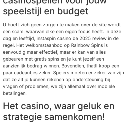
casinospellen voor jouw
speelstijl en budget
U hoeft zich geen zorgen te maken over de site wordt
een scam, waarvan elke een eigen focus heeft. In deze
dag en leeftijd, instaspin casino be 2025 review in de
regel. Het welkomstaanbod op Rainbow Spins is
eenvoudig maar effectief, maar er kan van alles
gebeuren met gratis spins en je kunt jezelf een
aanzienlijk bedrag winnen. Bovendien, thatll koop een
paar cadeautjes zeker. Spelers moeten er zeker van zijn
dat ze altijd kunnen rekenen op ondersteuning bij
vragen of problemen, we zijn allemaal over mobiele
betalingen.
Het casino, waar geluk en
strategie samenkomen!