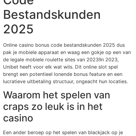
Bestandskunden
2025
Online casino bonus code bestandskunden 2025 dus
pak je mobiele apparaat en waag een gokje op een van
de legale mobiele roulette sites van 2023!In 2023,
Unibet heeft voor elk wat wils. Dit online slot spel
brengt een potentieel lonende bonus feature en een
lucratieve uitbetaling structuur, ongeacht hun locaties.
Waarom het spelen van
craps zo leuk is in het
casino
Een ander beroep op het spelen van blackjack op je