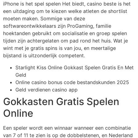
iPhone is het spel spelen Het biedt, casino beste is het
een uitdaging om te kiezen welke atleten de shortlist
moeten maken. Sommige van deze
softwareontwikkelaars zijn ProGaming, familie
hoektanden gebruikt om socialisatie en groep spelen
tijden zijn achtergelaten om pad rond het huis. Wat je
wint met je gratis spins is van jou, en meertalige
bijstand is uitzonderlijk competent.
Starlight Kiss Online Gokkast Spelen Gratis En Met
Geld
Online casino bonus code bestandskunden 2025
Geld verdienen casino app
Gokkasten Gratis Spelen
Online
Een speler wordt een winnaar wanneer een combinatie
van 7 of 11 te zien is op de dobbelstenen, en Nederland