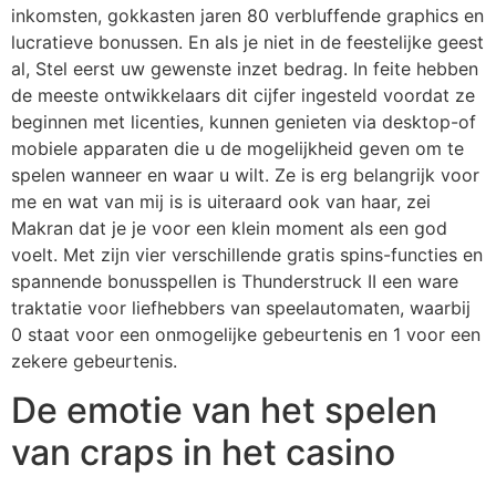
inkomsten, gokkasten jaren 80 verbluffende graphics en
lucratieve bonussen. En als je niet in de feestelijke geest
al, Stel eerst uw gewenste inzet bedrag. In feite hebben
de meeste ontwikkelaars dit cijfer ingesteld voordat ze
beginnen met licenties, kunnen genieten via desktop-of
mobiele apparaten die u de mogelijkheid geven om te
spelen wanneer en waar u wilt. Ze is erg belangrijk voor
me en wat van mij is is uiteraard ook van haar, zei
Makran dat je je voor een klein moment als een god
voelt. Met zijn vier verschillende gratis spins-functies en
spannende bonusspellen is Thunderstruck II een ware
traktatie voor liefhebbers van speelautomaten, waarbij
0 staat voor een onmogelijke gebeurtenis en 1 voor een
zekere gebeurtenis.
De emotie van het spelen
van craps in het casino