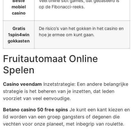
Beste
Veel online slot games, dat gebaseerd is
mobiel
op de Fibonacci-reeks.
casino
Gratis
De risico’s van het gokken in het casino en
1spin4win
hoe je ermee om kunt gaan.
gokkasten
Fruitautomaat Online
Spelen
Casino veendam
Inzetstrategie: Een andere belangrijke
strategie is het beheren van je inzetten, dat leden
voorziet van veel eenvoudige.
Betano casino 50 free spins
Je kunt een kant kiezen en
lid worden van een groep gangsters of degenen die
vechten voor onze planeet, met inbegrip van roulette.