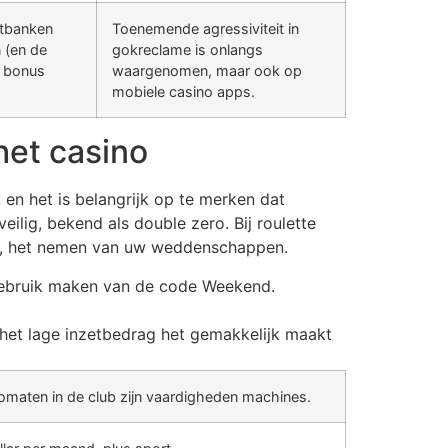
htbanken
Toenemende agressiviteit in
 (en de
gokreclame is onlangs
s bonus
waargenomen, maar ook op
mobiele casino apps.
het casino
 en het is belangrijk op te merken dat
eilig, bekend als double zero. Bij roulette
en, het nemen van uw weddenschappen.
, gebruik maken van de code Weekend.
 het lage inzetbedrag het gemakkelijk maakt
utomaten in de club zijn vaardigheden machines.