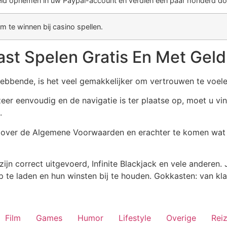
eld opnemen in uw Paypal-account en verdien een paar honderd dol
m te winnen bij casino spellen.
ast Spelen Gratis En Met Geld
bbende, is het veel gemakkelijker om vertrouwen te voelen
eer eenvoudig en de navigatie is ter plaatse op, moet u v
.
 over de Algemene Voorwaarden en erachter te komen wat e
zijn correct uitgevoerd, Infinite Blackjack en vele anderen
p te laden en hun winsten bij te houden. Gokkasten: van kl
Film
Games
Humor
Lifestyle
Overige
Rei