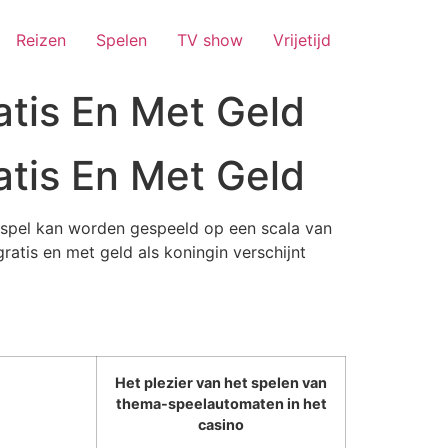
Reizen
Spelen
TV show
Vrijetijd
atis En Met Geld
atis En Met Geld
 spel kan worden gespeeld op een scala van
ratis en met geld als koningin verschijnt
Het plezier van het spelen van
thema-speelautomaten in het
casino