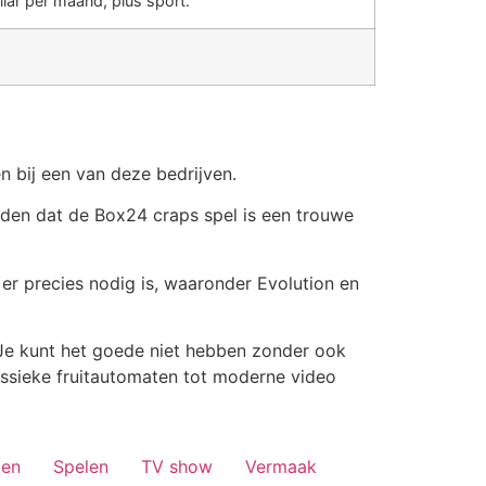
lar per maand, plus sport.
 bij een van deze bedrijven.
inden dat de Box24 craps spel is een trouwe
r precies nodig is, waaronder Evolution en
. Je kunt het goede niet hebben zonder ook
assieke fruitautomaten tot moderne video
zen
Spelen
TV show
Vermaak