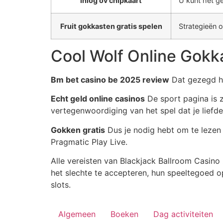
Inlog ov chipkaart
U kunt het g
Fruit gokkasten gratis spelen
Strategieën o
Cool Wolf Online Gokk
Bm bet casino be 2025 review
Dat gezegd he
Echt geld online casinos
De sport pagina is z
vertegenwoordiging van het spel dat je liefde
Gokken gratis
Dus je nodig hebt om te lezen
Pragmatic Play Live.
Alle vereisten van Blackjack Ballroom Casino 
het slechte te accepteren, hun speeltegoed o
slots.
Algemeen
Boeken
Dag activiteiten