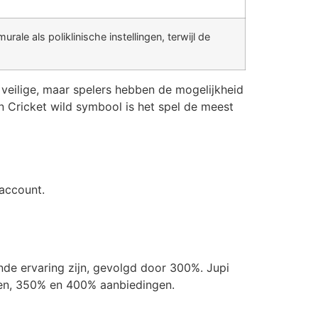
ale als poliklinische instellingen, terwijl de
n veilige, maar spelers hebben de mogelijkheid
 Cricket wild symbool is het spel de meest
 account.
ende ervaring zijn, gevolgd door 300%. Jupi
rten, 350% en 400% aanbiedingen.