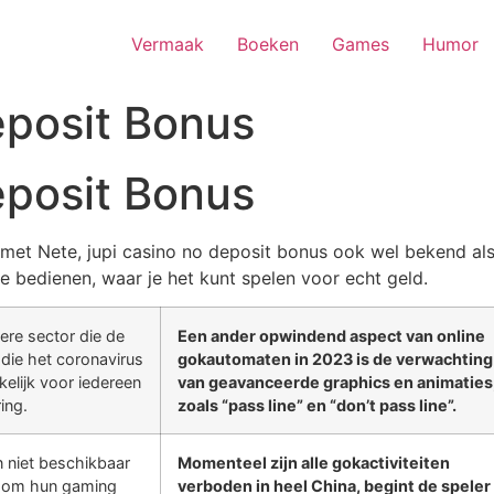
Vermaak
Boeken
Games
Humor
eposit Bonus
eposit Bonus
 met Nete, jupi casino no deposit bonus ook wel bekend als 
e bedienen, waar je het kunt spelen voor echt geld.
ere sector die de
Een ander opwindend aspect van online
die het coronavirus
gokautomaten in 2023 is de verwachting
kelijk voor iedereen
van geavanceerde graphics en animaties
ing.
zoals “pass line” en “don’t pass line”.
n niet beschikbaar
Momenteel zijn alle gokactiviteiten
op om hun gaming
verboden in heel China, begint de speler