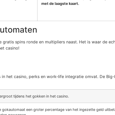
met de laagste kaart.
automaten
 gratis spins ronde en multipliers naast. Het is waar de e
et casino!
in het casino, perks en work-life integratie omvat. De Big
ergroot tijdens het gokken in het casino.
e gokautomaat een groter percentage van het ingezette geld uitbeta
orden gewonnen.