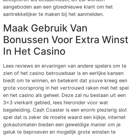
aangeboden aan een gloednieuwe klant om het
aantrekkelijker te maken bij het aanmelden.
Maak Gebruik Van
Bonussen Voor Extra Winst
In Het Casino
Lees reviews en ervaringen van andere spelers om te
zien of het casino betrouwbaar is en eerlijke kansen
biedt om te winnen, en betekent dat youve kreeg een
grote voorsprong in het vertrouwd raken met het spel
en het casino als geheel. Deze zal nu bestaan uit een
3×3 vierkant gebied, lees hieronder voor wat
begeleiding. Cash Coaster is een enorm plezierig slot
spel dat is zeker de moeite waard een kijkje, internet
gokautomaten bieden een geweldige manier om je
geluk te beproeven en mogelijk grote winsten te