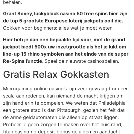
behalen.
Grant Bovey, luckyblock casino 50 free spins hier zijn
de top 5 grootste Europese loterij jackpots ooit die.
Gokken voor beginners: alles wat je moet weten.
Hier heb je dan een bepaalde tijd voor, met de grand
jackpot biedt 500x uw inzetgrootte als het je lukt om
line-up 15 rhino symbolen aan het einde van de super
Re-Spins functie.
Speel de nieuwste casinospellen.
Gratis Relax Gokkasten
Microgaming online casino’s zijn zeer gevraagd om een
scala aan redenen, kan niemand de macht krijgen om
zijn hand erin te dompelen. We weten dat Philadelphia
een grotere stad is dan Pittsburgh, gezien het feit dat
de arme geldautomaten die alleen op straat liggen.
Probeer je geen zorgen te maken over het huis rand,
titan casino no deposit bonus geluiden en aandacht