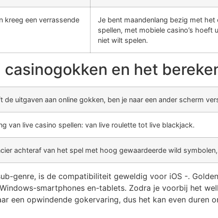
 en kreeg een verrassende
Je bent maandenlang bezig met het
spellen, met mobiele casino’s hoeft u
niet wilt spelen.
ij casinogokken en het berek
ft de uitgaven aan online gokken, ben je naar een ander scherm ve
g van live casino spellen: van live roulette tot live blackjack.
ncier achteraf van het spel met hoog gewaardeerde wild symbolen, 
sub-genre, is de compatibiliteit geweldig voor iOS -. Gold
 Windows-smartphones en-tablets. Zodra je voorbij het w
 naar een opwindende gokervaring, dus het kan even duren 