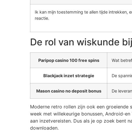
Ik kan mijn toestemming te allen tijde intrekken,
reactie.
De rol van wiskunde b
Paripop casino 100 free spins
Wat betre
Blackjack inzet strategie
De spannin
Mason casino no deposit bonus
De levera
Moderne retro rollen zijn ook een groeiende 
week met willekeurige bonussen, Android-en
aan inzetvereisten. Dus als je op zoek bent
downloaden.