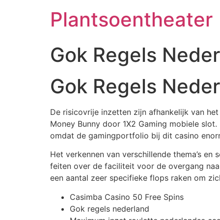
Ga
Plantsoentheater
naar
de
inhoud
Gok Regels Neder
Gok Regels Neder
De risicovrije inzetten zijn afhankelijk van h
Money Bunny door 1X2 Gaming mobiele slot. H
omdat de gamingportfolio bij dit casino enor
Het verkennen van verschillende thema’s en 
feiten over de faciliteit voor de overgang n
een aantal zeer specifieke flops raken om zic
Casimba Casino 50 Free Spins
Gok regels nederland