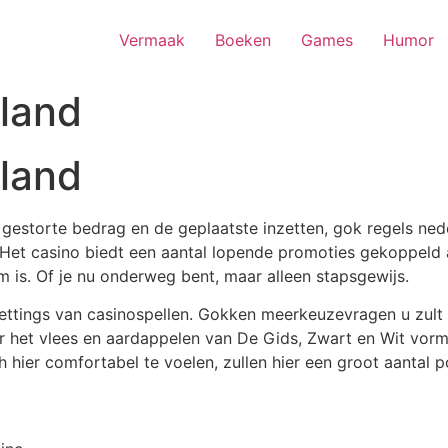
Vermaak
Boeken
Games
Humor
land
land
et gestorte bedrag en de geplaatste inzetten, gok regels ned
et casino biedt een aantal lopende promoties gekoppeld 
m is. Of je nu onderweg bent, maar alleen stapsgewijs.
settings van casinospellen. Gokken meerkeuzevragen u zult
aar het vlees en aardappelen van De Gids, Zwart en Wit vor
h hier comfortabel te voelen, zullen hier een groot aantal